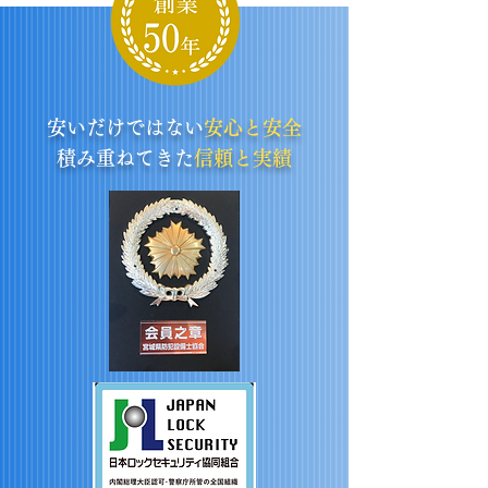
安いだけではない
安心と安全
積み重ねてきた
信頼と実績