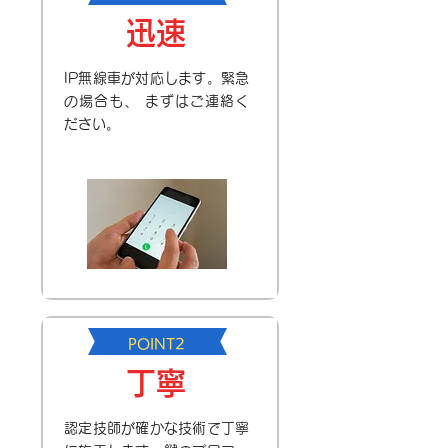
迅速
IP無線車が対応します。緊急
の場合も、 まずはご連絡く
ださい。
POINT2
丁寧
認定技師が確かな技術で丁寧