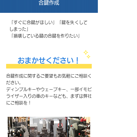
合鍵作成
「すぐに合鍵がほしい」「鍵を失くして
しまった」
「損壊している鍵の合鍵を作りたい」
おまかせください！
合鍵作成に関するご要望もお気軽にご相談く
ださい。
ディンプルキーやウェーブキー、一部イモビ
ライザー入りの車のキーなども、まずは弊社
にご相談を！