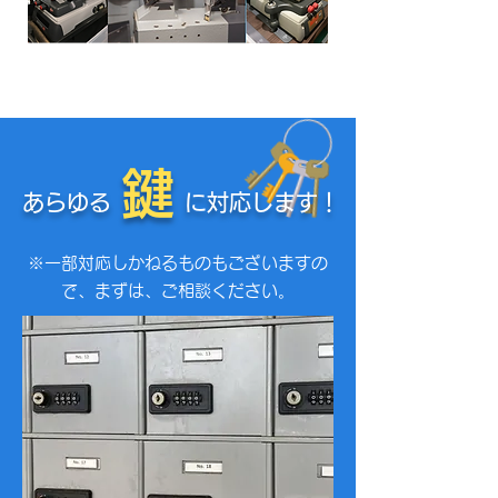
鍵
あらゆる
に対応します！
※一部対応しかねるものもございますの
で、まずは、ご相談ください。