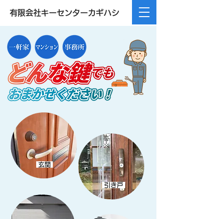
有限会社キーセンターカギハシ
玄関
引き戸