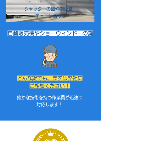
シャッターの鍵や南京錠、
チェーンロック
自動販売機やショーウィンドーの鍵
どんな鍵でも、まずは弊社に
ご相談ください！
確かな技術を持つ作業員が迅速に
対応します！