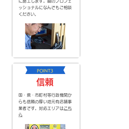
に施工します。鍵のプロフェ
ッショナルになんでもご相談
ください。
POINT3
信頼
国・県・市町村等行政機関か
らも信頼の厚い地元有店舗事
業者です。対応エリアは
こち
ら