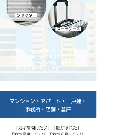
シャッター
スーツケース
「開けたい」「交換したい」「修理した
い」などの鍵トラブルはおまかせ！ディ
スクシリンダー、特殊錠、カードキーな
どあらゆる鍵に対応します！
マンション・アパート・一戸建・
事務所・店舗・倉庫
「カギを開けたい」
「鍵が壊れた」
「カギ修理したい」「カギ交換したい」